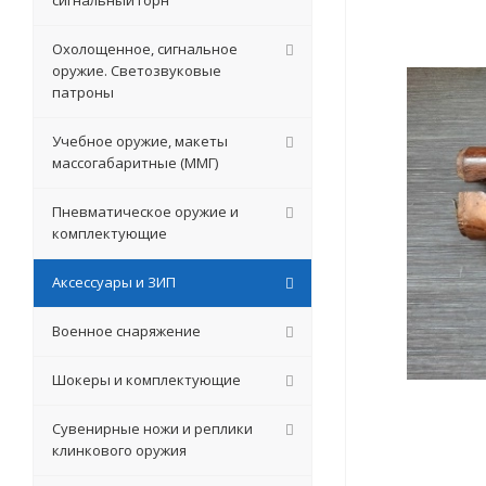
сигнальный горн
Охолощенное, сигнальное
оружие. Светозвуковые
патроны
Учебное оружие, макеты
массогабаритные (ММГ)
Пневматическое оружие и
комплектующие
Аксессуары и ЗИП
Военное снаряжение
Шокеры и комплектующие
Сувенирные ножи и реплики
клинкового оружия