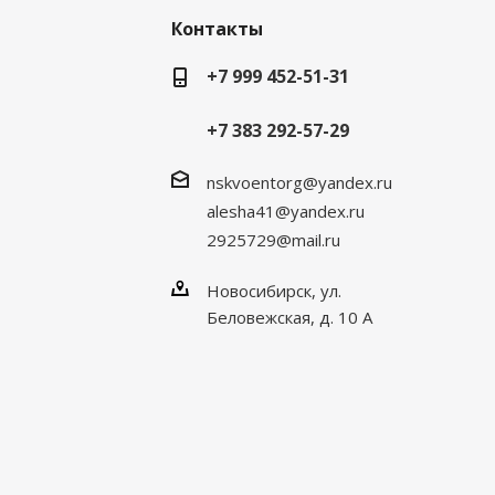
Контакты
+7 999 452-51-31
+7 383 292-57-29
nskvoentorg@yandex.ru
alesha41@yandex.ru
2925729@mail.ru
Новосибирск, ул.
Беловежская, д. 10 А