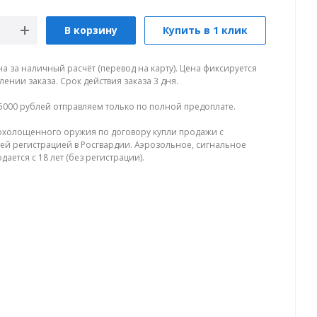
В корзину
Купить в 1 клик
на за наличный расчёт (перевод на карту). Цена фиксируется
ении заказа. Срок действия заказа 3 дня.
5000 рублей отправляем только по полной предоплате.
холощенного оружия по договору купли продажи с
й регистрацией в Росгвардии. Аэрозольное, сигнальное
ается с 18 лет (без регистрации).