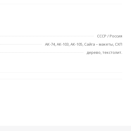
СССР / Россия
АК-74, АК-103, АК-105, Сайга – макеты, СХП
дерево, текстолит.