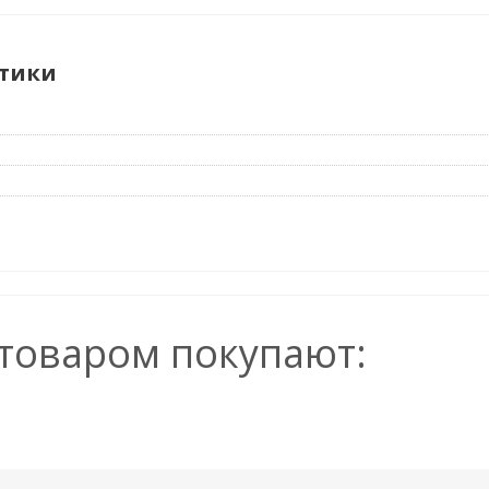
тики
 товаром покупают: