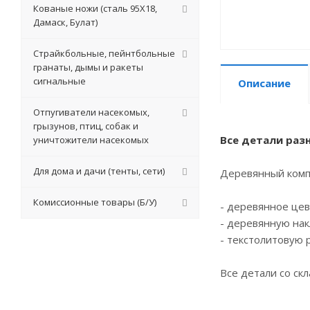
Кованые ножи (сталь 95Х18,
Дамаск, Булат)
Страйкбольные, пейнтбольные
гранаты, дымы и ракеты
сигнальные
Описание
Отпугиватели насекомых,
грызунов, птиц, собак и
Все детали раз
уничтожители насекомых
Для дома и дачи (тенты, сети)
Деревянный компл
Комиссионные товары (Б/У)
- деревянное цев
- деревянную нак
- текстолитовую 
Все детали со скл