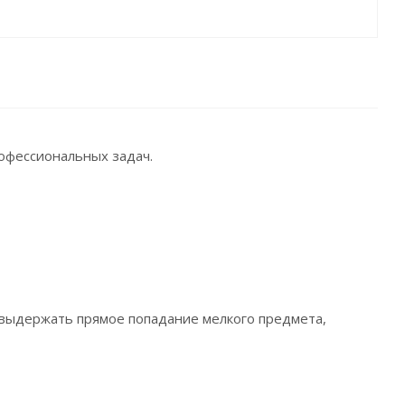
рофессиональных задач.
 выдержать прямое попадание мелкого предмета,