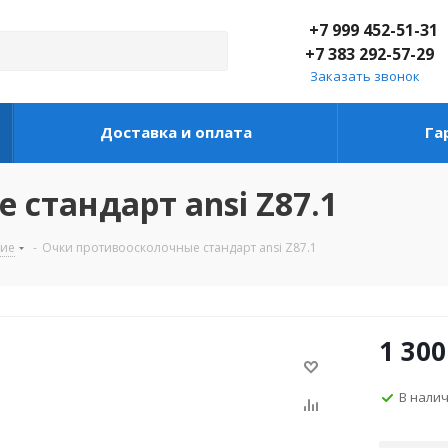
+7 999 452-51-31
+7 383 292-57-29
Заказать звонок
Доставка и оплата
Га
стандарт ansi Z87.1
ние
-
Очки противоосколочные стандарт ansi Z87.1
1 300
В нали