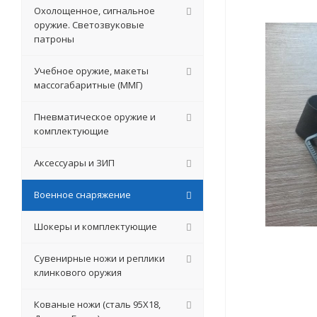
Охолощенное, сигнальное
оружие. Светозвуковые
патроны
Учебное оружие, макеты
массогабаритные (ММГ)
Пневматическое оружие и
комплектующие
Аксессуары и ЗИП
Военное снаряжение
Шокеры и комплектующие
Сувенирные ножи и реплики
клинкового оружия
Кованые ножи (сталь 95Х18,