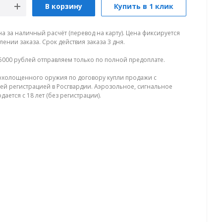
В корзину
Купить в 1 клик
на за наличный расчёт (перевод на карту). Цена фиксируется
ении заказа. Срок действия заказа 3 дня.
5000 рублей отправляем только по полной предоплате.
холощенного оружия по договору купли продажи с
й регистрацией в Росгвардии. Аэрозольное, сигнальное
ается с 18 лет (без регистрации).