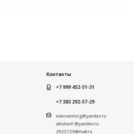
Контакты
+7 999 452-51-31
+7 383 292-57-29
nskvoentorg@yandex.ru
alesha41@yandex.ru
2925729@mail.ru