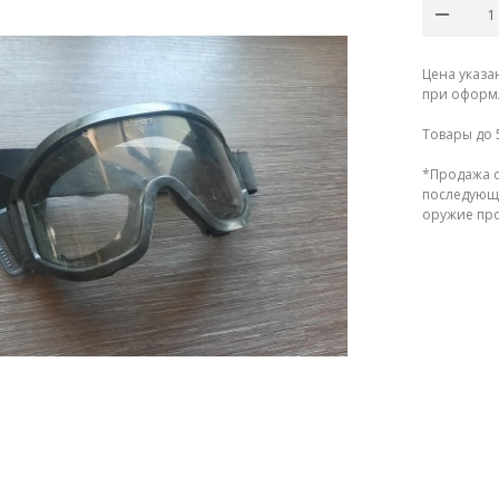
Цена указа
при оформл
Товары до 
*Продажа о
последующе
оружие прод