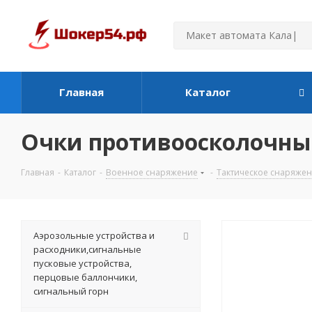
Главная
Каталог
Очки противоосколочные 
Главная
-
Каталог
-
Военное снаряжение
-
Тактическое снаряже
Аэрозольные устройства и
расходники,сигнальные
пусковые устройства,
перцовые баллончики,
сигнальный горн