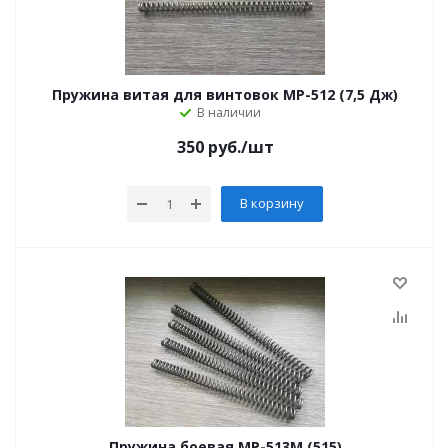
Пружина витая для винтовок МР-512 (7,5 Дж)
В наличии
350
руб.
/шт
В корзину
Пружина боевая МР-513М (515)