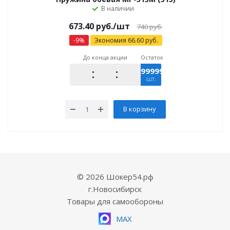
В наличии
673.40
руб.
/шт
740
руб.
-
9
%
Экономия
66.60
руб.
До конца акции
Остаток
9999999
шт.
В корзину
© 2026 Шокер54.рф
г.Новосибирск
Товары для самообороны
MAX