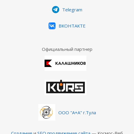
Telegram
ВКОНТАКТЕ
Официальный партнер
ООО "А+А" г.Тула
Создание
и
SEO продвижение сайта
— Космос-Веб