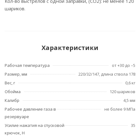
Кол-во выстрелов с одной заправки, (СО2): не менее 120
шариков.
Характеристики
Рабочая температура
от +30 до –5
Размер, мм
220/32/147, длина ствола 178
Вес, г
0,6 кг
Обойма
120 шариков
Калибр
4,5 мм
Рабочее давление газа в
не более 9 МПа
резервуаре
Усилие нажатия на спусковой
35
крючок, Н