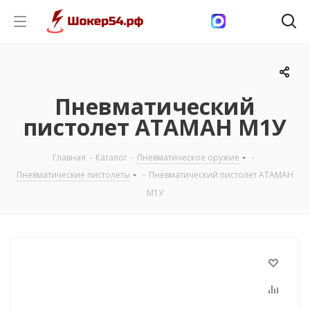
Пневматический
пистолет АТАМАН М1У
Главная
-
Каталог
-
Пневматическое оружие
-
Пневматические пистолеты
-
Пневматический пистолет АТАМАН
М1У