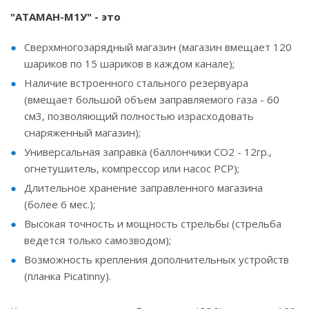
"АТАМАН-М1У" - это
Сверхмногозарядный магазин (магазин вмещает 120
шариков по 15 шариков в каждом канале);
Наличие встроенного стального резервуара
(вмещает большой объем заправляемого газа - 60
см3, позволяющий полностью израсходовать
снаряженный магазин);
Универсальная заправка (баллончики СО2 - 12гр.,
огнетушитель, компрессор или насос РСР);
Длительное хранение заправленного магазина
(более 6 мес.);
Высокая точность и мощность стрельбы (стрельба
ведется только самозводом);
Возможность крепления дополнительных устройств
(планка Picatinny).