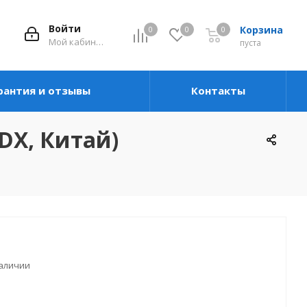
Войти
Корзина
0
0
0
Мой кабинет
пуста
рантия и отзывы
Контакты
DX, Китай)
наличии