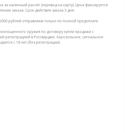
на за наличный расчёт (перевод на карту). Цена фиксируется
ении заказа. Срок действия заказа 3 дня.
5000 рублей отправляем только по полной предоплате.
холощенного оружия по договору купли продажи с
й регистрацией в Росгвардии. Аэрозольное, сигнальное
ается с 18 лет (без регистрации).