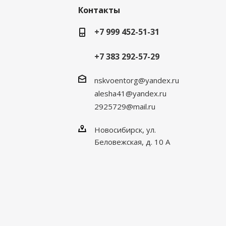
Контакты
+7 999 452-51-31
+7 383 292-57-29
nskvoentorg@yandex.ru
alesha41@yandex.ru
2925729@mail.ru
Новосибирск, ул.
Беловежская, д. 10 А