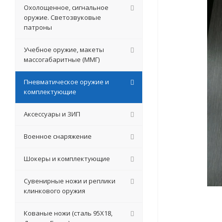
Охолощенное, сигнальное
оружие. Светозвуковые
патроны
Учебное оружие, макеты
массогабаритные (ММГ)
Пневматическое оружие и
комплектующие
Аксессуары и ЗИП
Военное снаряжение
Шокеры и комплектующие
Сувенирные ножи и реплики
клинкового оружия
Кованые ножи (сталь 95Х18,