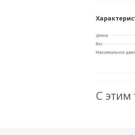
Характерис
Длина
Вес
Максимальное дав
С этим