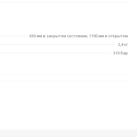
630 мм в закрытом состоянии, 1100 мм в открытом
2,4 кг
310 бар