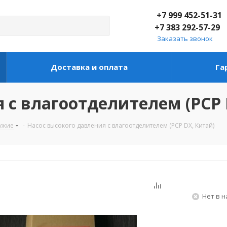
+7 999 452-51-31
+7 383 292-57-29
Заказать звонок
Доставка и оплата
Га
 с влагоотделителем (PCP 
ужие
-
Насос высокого давления с влагоотделителем (PCP DX, Китай)
Нет в 