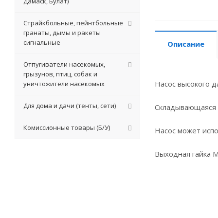
Дамаск, Булат)
Страйкбольные, пейнтбольные
гранаты, дымы и ракеты
сигнальные
Описание
Отпугиватели насекомых,
грызунов, птиц, собак и
Насос высокого д
уничтожители насекомых
Для дома и дачи (тенты, сети)
Складывающаяся 
Комиссионные товары (Б/У)
Насос может испо
Выходная гайка 