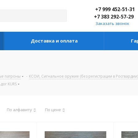
+7 999 452-51-31
+7 383 292-57-29
Заказать звонок
Доставка и оплата
Га
ые патроны
-
КСОИ, Сигнальное оружие (без регистрации в Росгвардии
ьдог KURS
По алфавиту
По цене