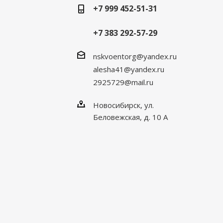
+7 999 452-51-31
+7 383 292-57-29
nskvoentorg@yandex.ru
alesha41@yandex.ru
2925729@mail.ru
Новосибирск, ул.
Беловежская, д. 10 А