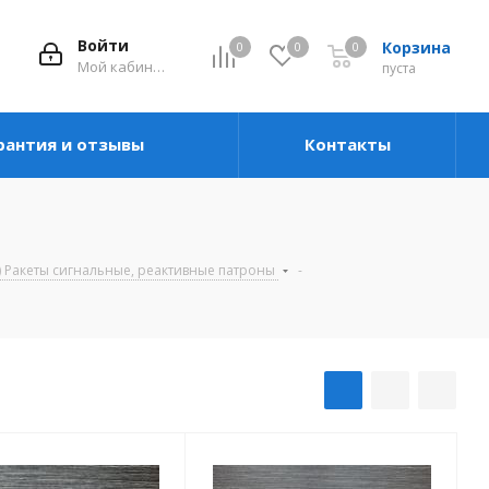
Войти
Корзина
0
0
0
Мой кабинет
пуста
рантия и отзывы
Контакты
) Ракеты сигнальные, реактивные патроны
-