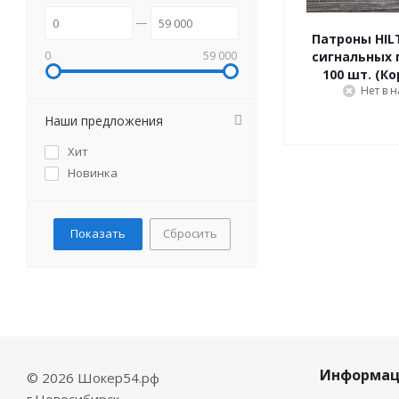
Патроны HILT
0
59 000
сигнальных 
100 шт. (К
Нет в 
Наши предложения
Хит
Новинка
Сбросить
Информац
© 2026 Шокер54.рф