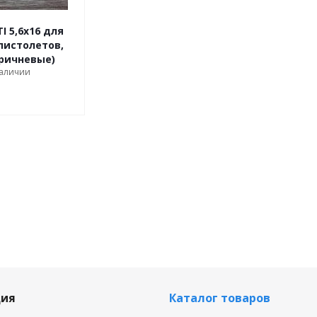
I 5,6x16 для
пистолетов,
оричневые)
наличии
ия
Каталог товаров