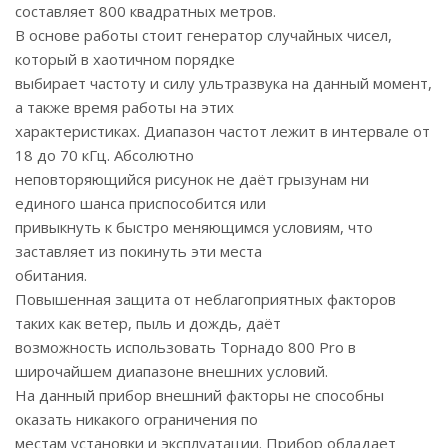
составляет 800 квадратных метров.
В основе работы стоит генератор случайных чисел,
который в хаотичном порядке
выбирает частоту и силу ультразвука на данный момент,
а также время работы на этих
характеристиках. Диапазон частот лежит в интервале от
18 до 70 кГц. Абсолютно
неповторяющийся рисунок не даёт грызунам ни
единого шанса приспособится или
привыкнуть к быстро меняющимся условиям, что
заставляет из покинуть эти места
обитания.
Повышенная защита от неблагоприятных факторов
таких как ветер, пыль и дождь, даёт
возможность использовать Торнадо 800 Pro в
широчайшем диапазоне внешних условий.
На данный прибор внешний факторы не способны
оказать никакого ограничения по
местам установки и эксплуатации. Прибор обладает