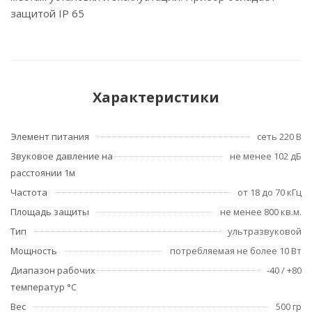
защитой IP 65
Характеристики
Элемент питания
сеть 220 В
Звуковое давление на
не менее 102 дБ
расстоянии 1м
Частота
от 18 до 70 кГц
Площадь защиты
не менее 800 кв.м.
Тип
ультразвуковой
Мощность
потребляемая не более 10 Вт
Диапазон рабочих
-40 / +80
температур °С
Вес
500 гр