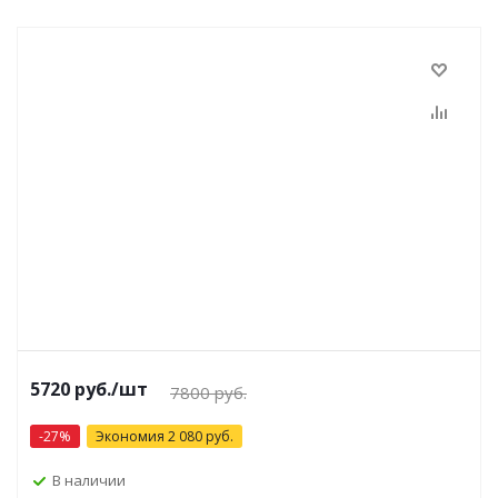
5720 руб.
/шт
7800 руб.
-
27
%
Экономия
2 080
руб.
В наличии