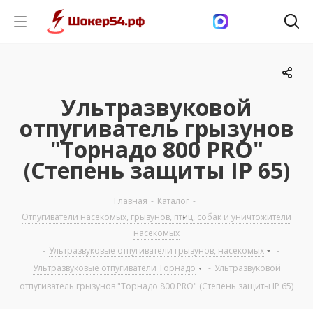
Ультразвуковой
отпугиватель грызунов
"Торнадо 800 PRO"
(Степень защиты IP 65)
Главная
-
Каталог
-
Отпугиватели насекомых, грызунов, птиц, собак и уничтожители
насекомых
-
Ультразвуковые отпугиватели грызунов, насекомых
-
Ультразвуковые отпугиватели Торнадо
-
Ультразвуковой
отпугиватель грызунов "Торнадо 800 PRO" (Степень защиты IP 65)