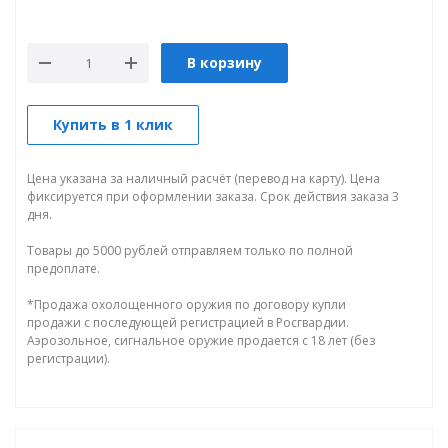
В корзину
Купить в 1 клик
Цена указана за наличный расчёт (перевод на карту). Цена
фиксируется при оформлении заказа. Срок действия заказа 3
дня.
Товары до 5000 рублей отправляем только по полной
предоплате.
*Продажа охолощенного оружия по договору купли
продажи с последующей регистрацией в Росгвардии.
Аэрозольное, сигнальное оружие продается с 18 лет (без
регистрации).