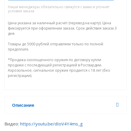
Наши менеджеры обязательно свяжутся с вами и уточнят
условия заказа
Цена указана за наличный расчёт (перевод на карту). Цена
фиксируется при оформлении заказа. Срок действия заказа 3
дня.
Товары до 5000 рублей отправляем только по полной
предоплате.
*Продажа охолощенного оружия по договору купли
продажи с последующей регистрацией в Росгвардии.
Аэрозольное, сигнальное оружие продается с 18 лет (без
регистрации).
Описание
Видео:
https://youtu.be/dIoV4Y4ms_g