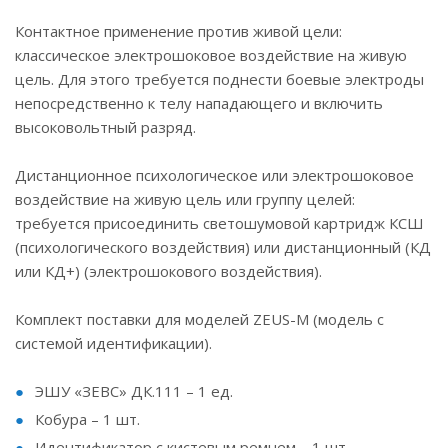
Контактное применение против живой цели:
классическое электрошоковое воздействие на живую
цель. Для этого требуется поднести боевые электроды
непосредственно к телу нападающего и включить
высоковольтный разряд.
Дистанционное психологическое или электрошоковое
воздействие на живую цель или группу целей:
требуется присоединить светошумовой картридж КСШ
(психологического воздействия) или дистанционный (КД
или КД+) (электрошокового воздействия).
Комплект поставки для моделей ZEUS-M (модель с
системой идентификации).
ЭШУ «ЗЕВС» ДК.111 – 1 ед.
Кобура – 1 шт.
Идентификатор с кистевым ремнем – 1 шт.