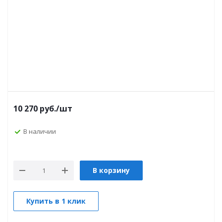
10 270
руб.
/шт
В наличии
В корзину
Купить в 1 клик