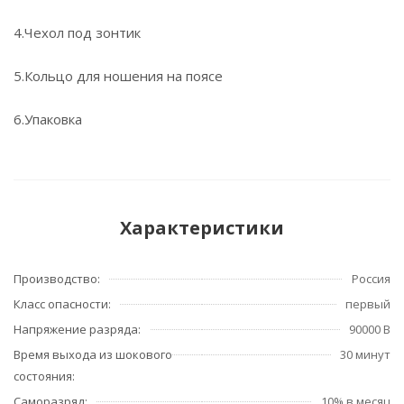
4.Чехол под зонтик
5.Кольцо для ношения на поясе
6.Упаковка
Характеристики
Производство:
Россия
Класс опасности:
первый
Напряжение разряда:
90000 В
Время выхода из шокового
30 минут
состояния:
Саморазряд:
10% в месяц