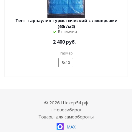
Тент тарпаулин туристический с люверсами
(60г/м2)
В наличии
2 400 руб.
Размер
8х10
© 2026 Шокер54.рф
г.Новосибирск
Товары для самообороны
MAX