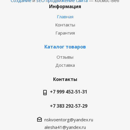
Создание
и
SEO продвижение сайта
— Космос-Веб
Информация
Главная
Контакты
Гарантия
Каталог товаров
Отзывы
Доставка
Контакты
+7 999 452-51-31
+7 383 292-57-29
nskvoentorg@yandex.ru
alesha41@yandex.ru