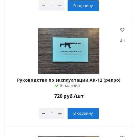
В корзину
Руководство по эксплуатации АК-12 (репро)
В наличии
720
руб.
/шт
В корзину