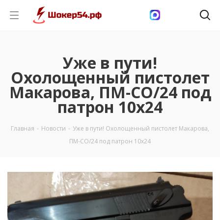
Уже в пути!
Охолощенный пистолет
Макарова, ПМ-СО/24 под
патрон 10х24
Главная
-
Новости
-
Уже в пути! Охолощенный пистолет Макарова,
ПМ-СО/24 под патрон 10х24