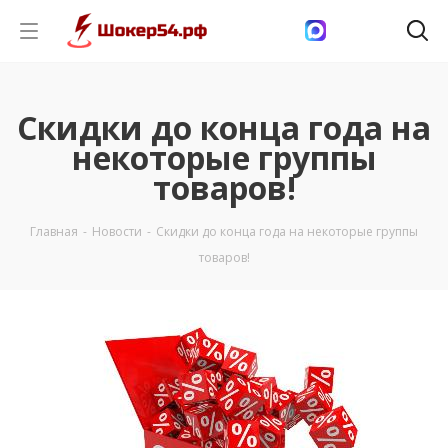
Скидки до конца года на
некоторые группы
товаров!
Главная
-
Новости
-
Скидки до конца года на некоторые группы
товаров!