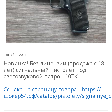
9 октября 2024
Новинка! Без лицензии (продажа с 18
лет) сигнальный пистолет под
светозвуковой патрон 10ТК.
Ссылка на страницу товара
-
https://
шокер54.рф/catalog/pistolety/signalnye_pi