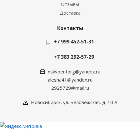
Отзывы
Доставка
Контакты
+7 999 452-51-31
+7 383 292-57-29
nskvoentorg@yandex.ru
alesha41@yandex.ru
2925729@mail.ru
Новосибирск, ул. Беловежская, д. 10 А