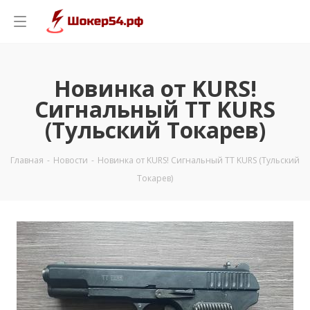
Новинка от KURS!
Сигнальный ТТ KURS
(Тульский Токарев)
Главная
-
Новости
-
Новинка от KURS! Сигнальный ТТ KURS (Тульский
Токарев)