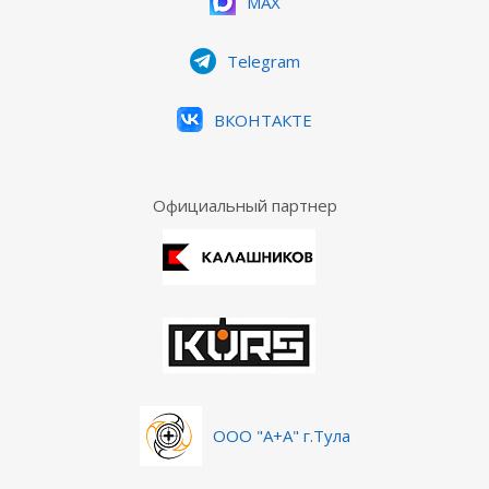
MAX
Telegram
ВКОНТАКТЕ
Официальный партнер
ООО "А+А" г.Тула