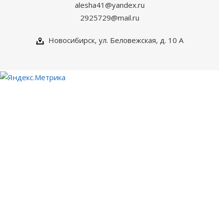
alesha41@yandex.ru
2925729@mail.ru
Новосибирск, ул. Беловежская, д. 10 А