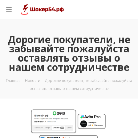
Дорогие покупатели, не
забывайте пожалуйста
оставлять отзывы о
нашем сотрудничестве
Главная
-
Новости
-
Дорогие покупатели, не забывайте пожалуйста
оставлять отзывы о нашем сотрудничестве