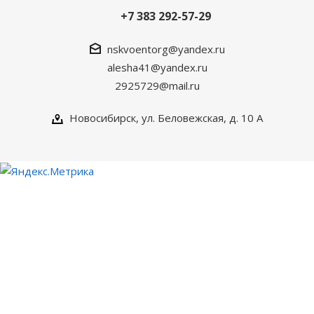
+7 383 292-57-29
nskvoentorg@yandex.ru
alesha41@yandex.ru
2925729@mail.ru
Новосибирск, ул. Беловежская, д. 10 А