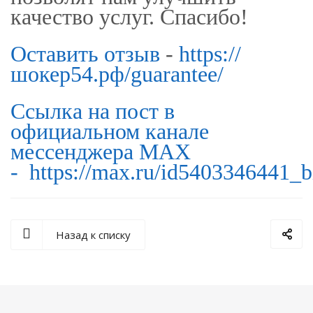
качество услуг. Спасибо!
Оставить отзыв
-
https://
шокер54.рф/guarantee/
Ссылка на пост в
официальном канале
мессенджера МАХ
-
https://max.ru/id5403346441
Назад к списку