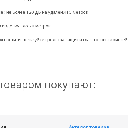
е : не более 120 дБ на удалении 5 метров
 изделия : до 20 метров
ности: используйте средства защиты глаз, головы и кистей 
 товаром покупают:
ия
Каталог товаров