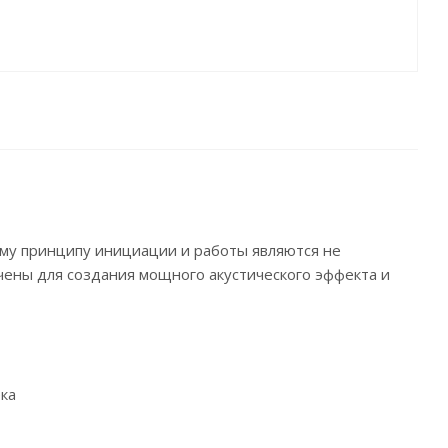
му принципу инициации и работы являются не
чены для создания мощного акустического эффекта и
ека