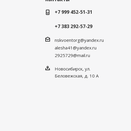
+7 999 452-51-31
+7 383 292-57-29
nskvoentorg@yandex.ru
alesha41@yandex.ru
2925729@mail.ru
Новосибирск, ул.
Беловежская, д. 10 А