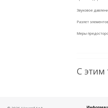
Звуковое давлени
Разлет элементов
Меры предосторож
С этим
Информац