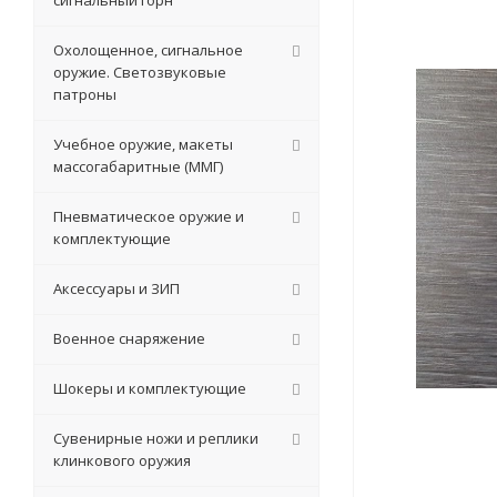
сигнальный горн
Охолощенное, сигнальное
оружие. Светозвуковые
патроны
Учебное оружие, макеты
массогабаритные (ММГ)
Пневматическое оружие и
комплектующие
Аксессуары и ЗИП
Военное снаряжение
Шокеры и комплектующие
Сувенирные ножи и реплики
клинкового оружия