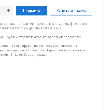
В корзину
Купить в 1 клик
на за наличный расчёт (перевод на карту). Цена фиксируется
ении заказа. Срок действия заказа 3 дня.
5000 рублей отправляем только по полной предоплате.
холощенного оружия по договору купли продажи с
й регистрацией в Росгвардии. Аэрозольное, сигнальное
ается с 18 лет (без регистрации).