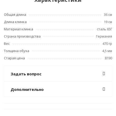
Общая длина
36 см
Длина клинка
19 см
Материал клинка
сталь 65Г
Страна производства
Германия
Вес
470 гр
Толщина обуха
4,5 мм
Старая цена
8190
Задать вопрос
Дополнительно