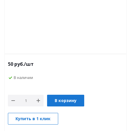
50
руб.
/шт
В наличии
В корзину
Купить в 1 клик