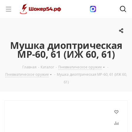
Мушка диоптрическая
МР-60, 61 (ИЖ 60, 61)
Главная
-
Каталог
-
Пневматическое оружие
-
Пневматическое оружие
-
Мушка диоптрическая МР-60, 61 (ИЖ 60,
61)