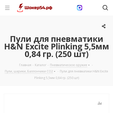
Пули для пневматики
H&N Excite Plinking 5,5мм
0,84 гр. (250 шт)
Главная
-
Каталог
-
Пневматическое оружие
-
Пули, шарики, Баллончики СО2
-
Пули для пневматики H&N Excite
Plinking 5,5мм 0,84 гр. (250 шт)