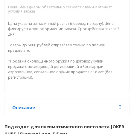
Наши менеджеры обязательно свяжутся с вами и уточнят
условия заказа
Цена указана за наличный расчёт (перевод на карту). Цена
фиксируется при оформлении заказа. Срок действия заказа 3
дня.
Товары до 5000 рублей отправляем только по полной
предоплате.
*Продажа охолощенного оружия по договору купли
продажи с последующей регистрацией в Росгвардии.
Аэрозольное, сигнальное оружие продается с 18 лет (без
регистрации).
Описание
Подходят для пневматического пистолета JOKER
KURS (Джокер) кал. 5,5 мм.