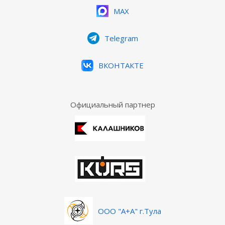
MAX
Telegram
ВКОНТАКТЕ
Официальный партнер
ООО "А+А" г.Тула