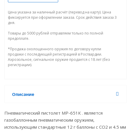
Цена указана за наличный расчёт (перевод на карту). Цена
фиксируется при оформлении заказа. Срок действия заказа 3
дня.
Товары до 5000 рублей отправляем только по полной
предоплате.
*Продажа охолощенного оружия по договору купли
продажи с последующей регистрацией в Росгвардии.
Аэрозольное, сигнальное оружие продается с 18 лет (без
регистрации).
Описание
Пневматический пистолет МР-651К . является
газобаллонным пневматическим оружием,
использующим стандартные 12 г баллоны с СО2 и 4.5 мм