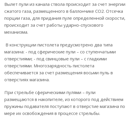
Вылет пули из канала ствола происходит за счет энергии
сжатого газа, размещенного в баллончике СО2. Отсечка
порции газа, для придания пуле определенной скорости,
происходит за счет работы ударно-спускового
механизма.
В конструкции пистолета предусмотрено два типа
магазина: - под сферические пули – со ступенчатыми
отверстиями; - под свинцовые пули – с гладкими
отверстиями. Многозарядность пистолета
обеспечивается за счет размещения восьми пуль в
отверстиях магазина.
При стрельбе сферическими пулями – пули
размещаются в накопителе, из которого под действием
пружины подавателя поступают в отверстие магазина по
мере их освобождения в процессе стрельбы.