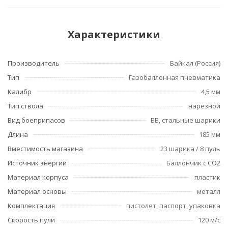
Характеристики
Производитель
Байкал (Россия)
Тип
Газобаллонная пневматика
Калибр
4,5 мм
Тип ствола
нарезной
Вид боеприпасов
ВВ, стальные шарики
Длина
185 мм
Вместимость магазина
23 шарика / 8 пуль
Источник энергии
Баллончик с СО2
Материал корпуса
пластик
Материал основы
металл
Комплектация
пистолет, паспорт, упаковка
Скорость пули
120 м/с