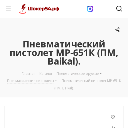
Пневматический
пистолет МР-651К (ПМ,
Baikal).
Главная
-
Каталог
-
Пневматическое оружие
-
Пневматические пистолеты
-
Пневматический пистолет МР-651К
(ПМ, Baikal).