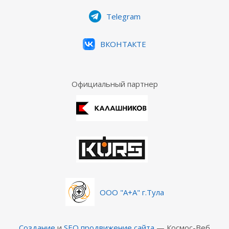
Telegram
ВКОНТАКТЕ
Официальный партнер
ООО "А+А" г.Тула
Создание
и
SEO продвижение сайта
— Космос-Веб