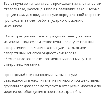
Вылет пули из канала ствола происходит за счет энергии
сжатого газа, размещенного в баллончике СО2. Отсечка
порции газа, для придания пуле определенной скорости,
происходит за счет работы ударно-спускового
механизма.
В конструкции пистолета предусмотрено два типа
магазина: - под сферические пули – со ступенчатыми
отверстиями; - под свинцовые пули – с гладкими
отверстиями. Многозарядность пистолета
обеспечивается за счет размещения восьми пуль в
отверстиях магазина.
При стрельбе сферическими пулями – пули
размещаются в накопителе, из которого под действием
пружины подавателя поступают в отверстие магазина по
мере их освобождения в процессе стрельбы.