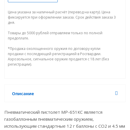
Цена указана за наличный расчёт (перевод на карту). Цена
фиксируется при оформлении заказа. Срок действия заказа 3
дня.
Товары до 5000 рублей отправляем только по полной
предоплате.
*Продажа охолощенного оружия по договору купли
продажи с последующей регистрацией в Росгвардии.
Аэрозольное, сигнальное оружие продается с 18 лет (без
регистрации).
Описание
Пневматический пистолет МР-651КС является
газобаллонным пневматическим оружием,
использующим стандартные 12 г баллоны с СО2 и 4.5 мм