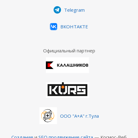
Telegram
ВКОНТАКТЕ
Официальный партнер
ООО "А+А" г.Тула
Создание
и
SEO продвижение сайта
— Космос-Веб