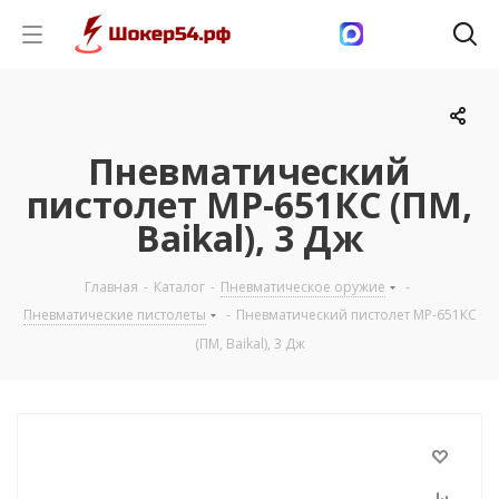
Пневматический
пистолет МР-651КС (ПМ,
Baikal), 3 Дж
Главная
-
Каталог
-
Пневматическое оружие
-
Пневматические пистолеты
-
Пневматический пистолет МР-651КС
(ПМ, Baikal), 3 Дж