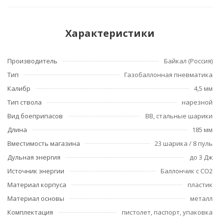
Характеристики
Производитель
Байкал (Россия)
Тип
Газобаллонная пневматика
Калибр
4,5 мм
Тип ствола
нарезной
Вид боеприпасов
ВВ, стальные шарики
Длина
185 мм
Вместимость магазина
23 шарика / 8 пуль
Дульная энергия
до 3 Дж
Источник энергии
Баллончик с СО2
Материал корпуса
пластик
Материал основы
металл
Комплектация
пистолет, паспорт, упаковка