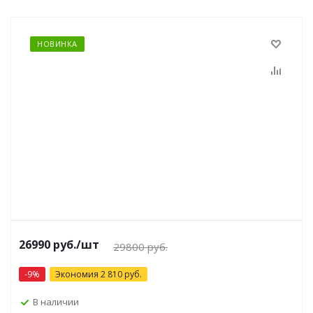
НОВИНКА
26990 руб.
/шт
29800 руб.
-
9
%
Экономия
2 810
руб.
В наличии