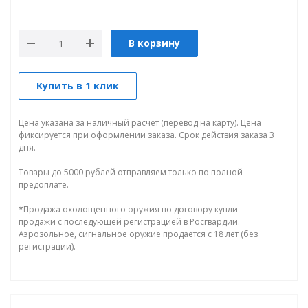
В корзину
Купить в 1 клик
Цена указана за наличный расчёт (перевод на карту). Цена
фиксируется при оформлении заказа. Срок действия заказа 3
дня.
Товары до 5000 рублей отправляем только по полной
предоплате.
*Продажа охолощенного оружия по договору купли
продажи с последующей регистрацией в Росгвардии.
Аэрозольное, сигнальное оружие продается с 18 лет (без
регистрации).