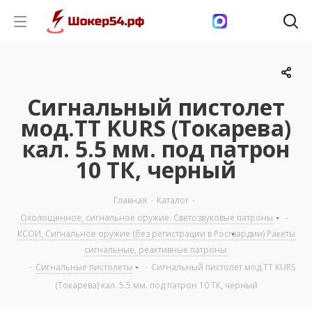
Сигнальный пистолет
мод.ТТ KURS (Токарева)
кал. 5.5 мм. под патрон
10 ТК, черный
Главная
-
Каталог
-
Охолощенное, сигнальное оружие. Светозвуковые патроны
-
КСОИ, Сигнальное оружие (без регистрации в Росгвардии) Ракеты
сигнальные, реактивные патроны
-
Сигнальные пистолеты
-
Сигнальный пистолет мод.ТТ KURS
(Токарева) кал. 5.5 мм. под патрон 10 ТК, черный