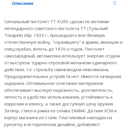
Описание
Сигнальный пистолет ТТ KURS сделан по мотивам
легендарного советского пистолета ТТ (Тульский
Токарев) обр. 1933 г., прошедшего всю Великую
отечественную войну, "служившего" в армии, милиции и
спецслужбах, вплоть до 1970-х годов. Пистолет
самозарядный, автоматика использует энергию отдачи
от выстрела. Ударно-спусковой механизм одинарного
действия, т.е. стрельба самовзводом невозможна.
Предохранительных устройств нет. Имеется затворная
задержка. Оптимальное сочетание материалов
обеспечивает высокую надежность, долговечность,
легкость и удобство использования, устойчивость к
коррозии и износу, а также доступную цену оружия.
Затвор, ствол и рамка из сплава ZAMAK. Детали УСМ и
корпус магазина из стали. Пластиковые накладки на
рукоятку в историческом дизайне, добавляют