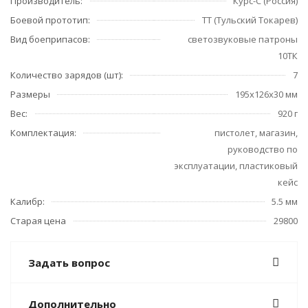
Производитель:
Курс-С (Россия)
Боевой прототип:
ТТ (Тульский Токарев)
Вид боеприпасов:
светозвуковые патроны
10ТК
Количество зарядов (шт):
7
Размеры
195x126x30 мм
Вес:
920 г
Комплектация:
пистолет, магазин,
руководство по
эксплуатации, пластиковый
кейс
Калибр:
5.5 мм
Старая цена
29800
Задать вопрос
Дополнительно