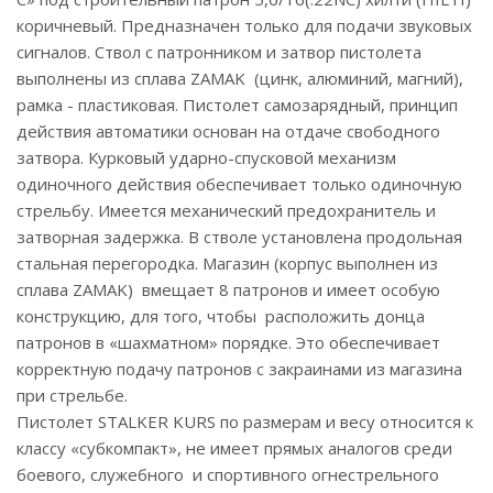
коричневый. Предназначен только для подачи звуковых
сигналов. Ствол с патронником и затвор пистолета
выполнены из сплава ZAMAK (цинк, алюминий, магний),
рамка - пластиковая. Пистолет самозарядный, принцип
действия автоматики основан на отдаче свободного
затвора. Курковый ударно-спусковой механизм
одиночного действия обеспечивает только одиночную
стрельбу. Имеется механический предохранитель и
затворная задержка. В стволе установлена продольная
стальная перегородка. Магазин (корпус выполнен из
сплава ZAMAK) вмещает 8 патронов и имеет особую
конструкцию, для того, чтобы расположить донца
патронов в «шахматном» порядке. Это обеспечивает
корректную подачу патронов с закраинами из магазина
при стрельбе.
Пистолет STALKER KURS по размерам и весу относится к
классу «субкомпакт», не имеет прямых аналогов среди
боевого, служебного и спортивного огнестрельного