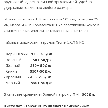
оружия. Обладает отличной эргономикой, удобно
удерживается кистью любого размера.
Длина пистолета 143 мм, высота 105 мм, толщина 25
мм, масса 470 г. Комплектация - в пластиковом кейсе в
комплекте с магазином, вставленным в пистолет.
Таблица мощности патронов Хилти 5.6/16 NC:
- Коричневый -
100+-50Дж
- Зеленый -
150+-50Дж
- Желтый -
250+-50Дж
- Синий -
350+-50Дж
- Красный -
450+-50Дж
- Черный -
550+-50Дж
В качестве сравнения боевой патрон у ПМ -
300Дж
Пистолет Stalker KURS является сигнальным