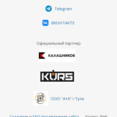
Telegram
ВКОНТАКТЕ
Официальный партнер
ООО "А+А" г.Тула
Создание
и
SEO продвижение сайта
— Космос-Веб