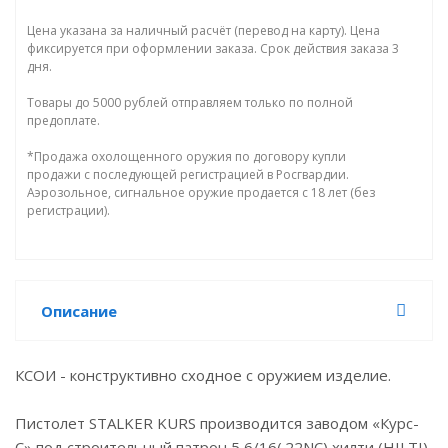
Цена указана за наличный расчёт (перевод на карту). Цена
фиксируется при оформлении заказа. Срок действия заказа 3
дня.
Товары до 5000 рублей отправляем только по полной
предоплате.
*Продажа охолощенного оружия по договору купли
продажи с последующей регистрацией в Росгвардии.
Аэрозольное, сигнальное оружие продается с 18 лет (без
регистрации).
Описание
КСОИ - конструктивно сходное с оружием изделие.
Пистолет STALKER KURS производится заводом «Курс-
С» под строительный патрон 5,6/16(.22NC) хилти (HILTI)