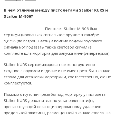
В чём отличия между пистолетами Stalker KURS и
Stalker M-906?
Пистолет Stalker M-906 был
сертифицирован как сигнальное оружие в калибре
5,6/16 (по патрон Хилти) и помимо подачи звукового
сигнала мог подавать также световой сигнал (в
комплекте шла мортирка для запуска минифейерверков).
Stalker KURS сертифицирован как конструктивно
сходное с оружием изделие и не имеет резьбы в канале
ствола для установки мортирки и, соответственно, ею не
комплектуется.
Помимо отсутствия резьбы под мортирку у пистолета
Stalker KURS дополнительно установлен штифт,
препятствующий несанкционированному удалению
продольной пластины, размещенной в канале ствола. На