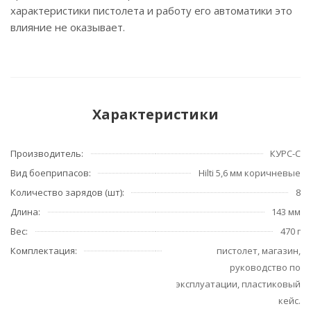
характеристики пистолета и работу его автоматики это
влияние не оказывает.
Характеристики
Производитель:
КУРС-С
Вид боеприпасов:
Hilti 5,6 мм коричневые
Количество зарядов (шт):
8
Длина:
143 мм
Вес:
470 г
Комплектация:
пистолет, магазин,
руководство по
эксплуатации, пластиковый
кейс.