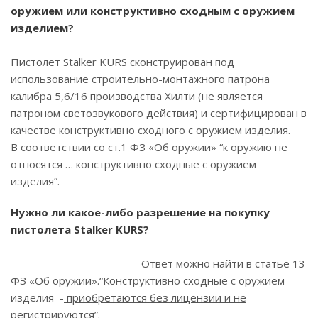
оружием или конструктивно сходным с оружием
изделием?
Пистолет Stalker KURS сконструирован под
использование строительно-монтажного патрона
калибра 5,6/16 производства Хилти (не является
патроном светозвукового действия) и сертифицирован в
качестве конструктивно сходного с оружием изделия.
В соответствии со ст.1 ФЗ «Об оружии» “к оружию не
относятся … конструктивно сходные с оружием
изделия”.
Нужно ли какое-либо разрешение на покупку
пистолета Stalker KURS?
Ответ можно найти в статье 13
ФЗ «Об оружии».“Конструктивно сходные с оружием
изделия -
приобретаются без лицензии и не
регистрируются”.