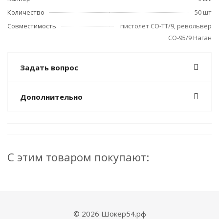
Количество
50 шт
Совместимость
пистолет СО-ТТ/9, револьвер
СО-95/9 Наган
Задать вопрос
Дополнительно
С этим товаром покупают:
© 2026 Шокер54.рф