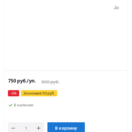
750
руб.
/уп.
800
руб.
-
6
%
Экономия
50
руб.
В наличии
В корзину