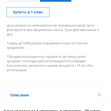
Купить в 1 клик
Цена указана за наличный расчёт (перевод на карту). Цена
фиксируется при оформлении заказа. Срок действия заказа 3
дня.
Товары до 5000 рублей отправляем только по полной
предоплате.
*Продажа охолощенного оружия по договору купли
продажи с последующей регистрацией в Росгвардии.
Аэрозольное, сигнальное оружие продается с 18 лет (без
регистрации).
Описание
Цена указана за 1 упаковку, в упаковке - 20 штук.