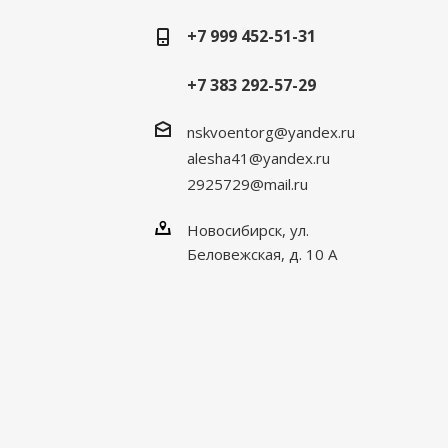
+7 999 452-51-31
+7 383 292-57-29
nskvoentorg@yandex.ru
alesha41@yandex.ru
2925729@mail.ru
Новосибирск, ул.
Беловежская, д. 10 А