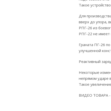
Такое устройство
Для производства
вверх до упора, 
РПГ-26 из боевог
РПГ-22 не имеет 
Граната ПГ-26 по
улучшенной конст
Реактивный заряд
Некоторые измене
непрямом ударе в
Такое увеличение
ВИДЕО ТОВАРА 