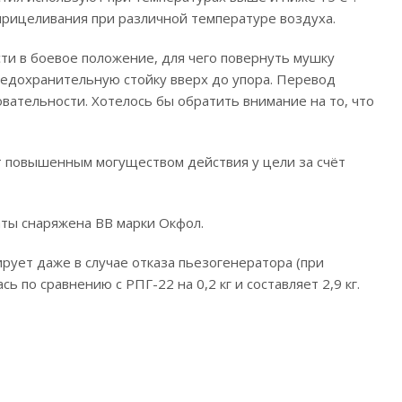
прицеливания при различной температуре воздуха.
ти в боевое положение, для чего повернуть мушку
предохранительную стойку вверх до упора. Перевод
вательности. Хотелось бы обратить внимание на то, что
ет повышенным могуществом действия у цели за счёт
наты снаряжена ВВ марки Окфол.
ует даже в случае отказа пьезогенератора (при
 по сравнению с РПГ-22 на 0,2 кг и составляет 2,9 кг.