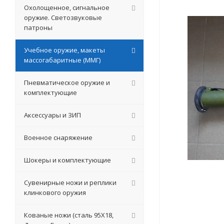
Охолощенное, сигнальное
оружие. Светозвуковые
патроны
Учебное оружие, макеты
массогабаритные (ММГ)
Пневматическое оружие и
комплектующие
Аксессуары и ЗИП
Военное снаряжение
Шокеры и комплектующие
Сувенирные ножи и реплики
клинкового оружия
Кованые ножи (сталь 95Х18,