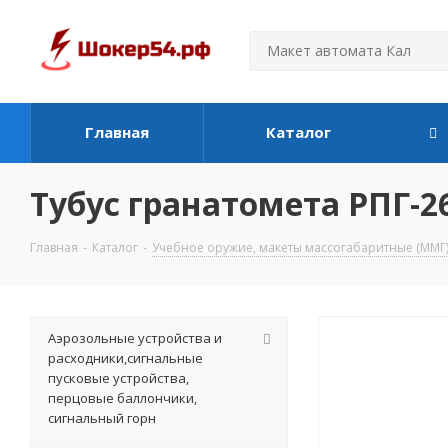
Главная
Каталог
Тубус гранатомета РПГ-2
Главная
-
Каталог
-
Учебное оружие, макеты массогабаритные (ММГ
Аэрозольные устройства и
расходники,сигнальные
пусковые устройства,
перцовые баллончики,
сигнальный горн