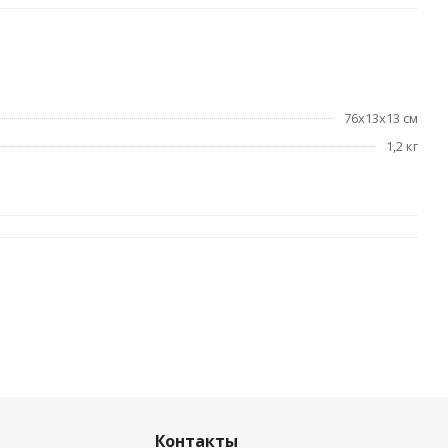
76х13х13 см
1,2 кг
Контакты