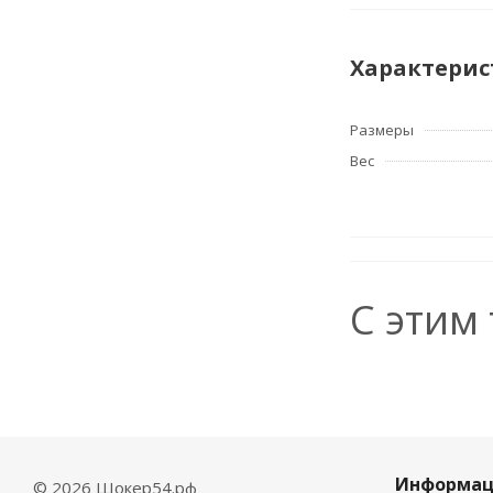
Характерис
Размеры
Вес
С этим
Информац
© 2026 Шокер54.рф