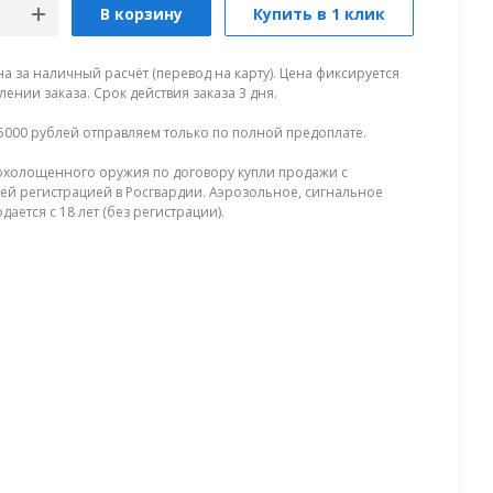
В корзину
Купить в 1 клик
на за наличный расчёт (перевод на карту). Цена фиксируется
ении заказа. Срок действия заказа 3 дня.
5000 рублей отправляем только по полной предоплате.
холощенного оружия по договору купли продажи с
й регистрацией в Росгвардии. Аэрозольное, сигнальное
ается с 18 лет (без регистрации).