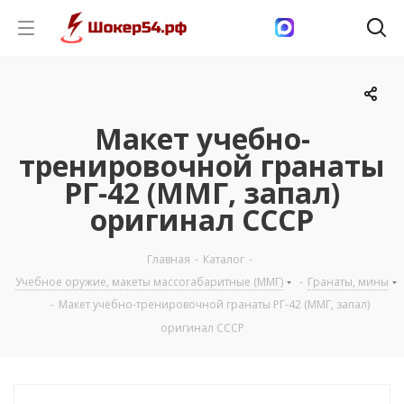
Макет учебно-
тренировочной гранаты
РГ-42 (ММГ, запал)
оригинал СССР
Главная
-
Каталог
-
Учебное оружие, макеты массогабаритные (ММГ)
-
Гранаты, мины
-
Макет учебно-тренировочной гранаты РГ-42 (ММГ, запал)
оригинал СССР