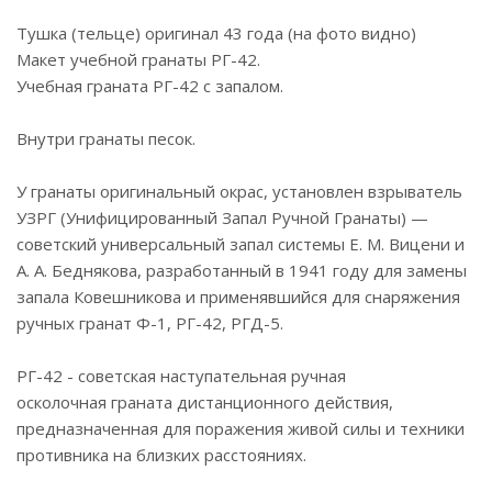
Тушка (тельце) оригинал 43 года (на фото видно)
Макет учебной гранаты РГ-42.
Учебная граната РГ-42 с запалом.
Внутри гранаты песок.
У гранаты оригинальный окрас, установлен взрыватель
УЗРГ (Унифицированный Запал Ручной Гранаты) —
советский универсальный запал системы Е. М. Вицени и
А. А. Беднякова, разработанный в 1941 году для замены
запала Ковешникова и применявшийся для снаряжения
ручных гранат Ф-1, РГ-42, РГД-5.
РГ-42 - советская наступательная ручная
осколочная граната дистанционного действия,
предназначенная для поражения живой силы и техники
противника на близких расстояниях.