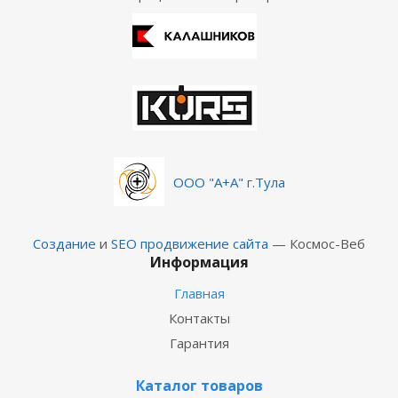
ООО "А+А" г.Тула
Создание
и
SEO продвижение сайта
— Космос-Веб
Информация
Главная
Контакты
Гарантия
Каталог товаров