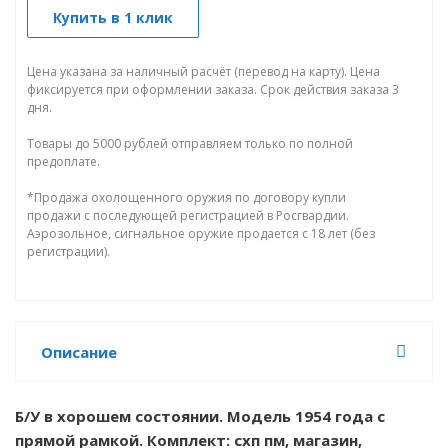
Купить в 1 клик
Цена указана за наличный расчёт (перевод на карту). Цена
фиксируется при оформлении заказа. Срок действия заказа 3
дня.
Товары до 5000 рублей отправляем только по полной
предоплате.
*Продажа охолощенного оружия по договору купли
продажи с последующей регистрацией в Росгвардии.
Аэрозольное, сигнальное оружие продается с 18 лет (без
регистрации).
Описание
Б/У в хорошем состоянии. Модель 1954 года с
прямой рамкой. Комплект: схп пм, магазин,