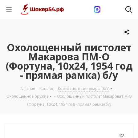
Охолощенный пистолет
Макарова ПМ-О
(Фортуна, 10х24, 1954 год
- прямая рамка) б/у
Главная
-
Каталог
-
Комиссионные товары (Б/У)
-
Охолощенное оружие
-
Охолощенный пистолет Макарова ПМ-О
(Фортуна, 10х24, 1954 год - прямая рамка) б/у