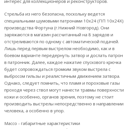
интерес для коллекционеров и реконструкторов.
Стрельба из него безопасна, поскольку ведется
специальными шумовыми патронами 10х24 (ПП 10х24Х)
производства Фортуна (г.Нижний Новгород). Они
заряжаются в магазин рассчитанный на 8 зарядов и
отстреливаются по одному с автоматической подачей.
Лишь перед первым выстрелом необходимо, как и в
боевом варианте передернуть затвор и дослать патрон
в патронник. Далее, каждое нажатие спускового крючка
будет сопровождаться громким звуком выстрела с
выбросом гильзы и реалистичным движением затвора.
Однако, следует помнить, что пламя и пороховые газы
проходя через ствол могут нанести травмы поверхности
кожи и особенно, органов зрения, поэтому не стоит
производить выстрелы непосредственно в направлении
человека, а особенно в упор.
Массо - габаритные характеристики