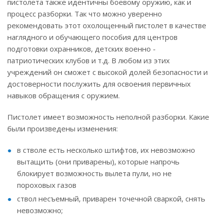
пистолета также идентичны боевому оружию, как и
процесс разборки. Так что можно уверенно
рекомендовать этот охолощенный пистолет в качестве
наглядного и обучающего пособия для центров
подготовки охранников, детских военно -
патриотических клубов и т.д. В любом из этих
учреждений он сможет с высокой долей безопасности и
достоверности послужить для освоения первичных
навыков обращения с оружием.
Пистолет имеет возможность неполной разборки. Какие
были произведены изменения:
в стволе есть несколько штифтов, их невозможно
вытащить (они приварены), которые напрочь
блокирует возможность вылета пули, но не
пороховых газов
ствол несъемный, приварен точечной сваркой, снять
невозможно;