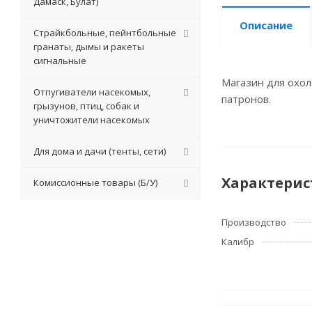
Дамаск, Булат)
Описание
Страйкбольные, пейнтбольные
гранаты, дымы и ракеты
сигнальные
Магазин для охол
Отпугиватели насекомых,
патронов.
грызунов, птиц, собак и
уничтожители насекомых
Для дома и дачи (тенты, сети)
Характерис
Комиссионные товары (Б/У)
Производство
Калибр