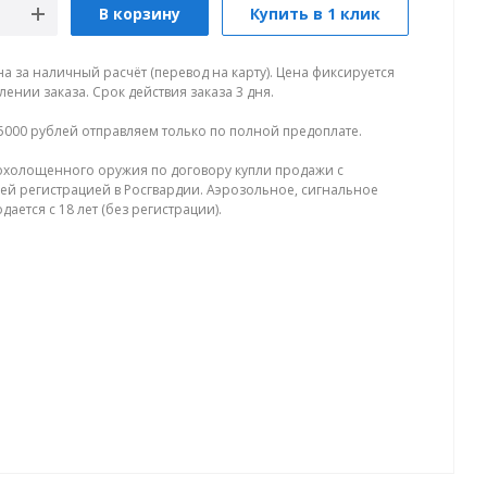
В корзину
Купить в 1 клик
на за наличный расчёт (перевод на карту). Цена фиксируется
ении заказа. Срок действия заказа 3 дня.
5000 рублей отправляем только по полной предоплате.
холощенного оружия по договору купли продажи с
й регистрацией в Росгвардии. Аэрозольное, сигнальное
ается с 18 лет (без регистрации).