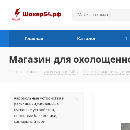
Главная
Каталог
Магазин для охолощенно
Главная
-
Каталог
-
Аксессуары и ЗИП
-
Запасные магазины, диски
Аэрозольные устройства и
расходники,сигнальные
пусковые устройства,
перцовые баллончики,
сигнальный горн