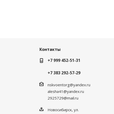
Контакты
+7 999 452-51-31
+7 383 292-57-29
nskvoentorg@yandex.ru
alesha41@yandex.ru
2925729@mail.ru
Новосибирск, ул.