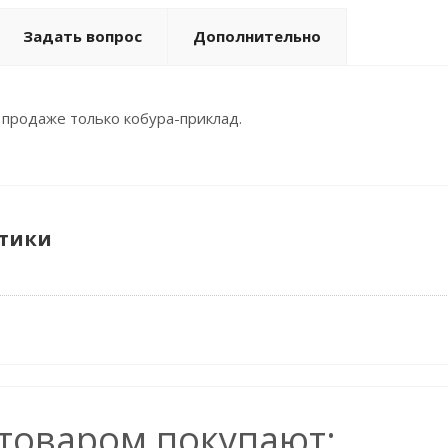
Задать вопрос
Дополнительно
 продаже только кобура-приклад.
тики
 товаром покупают: