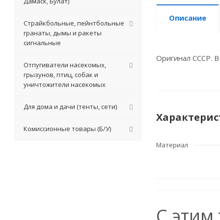
Дамаск, Булат)
Описание
Страйкбольные, пейнтбольные
гранаты, дымы и ракеты
сигнальные
Оригинал СССР. В
Отпугиватели насекомых,
грызунов, птиц, собак и
уничтожители насекомых
Для дома и дачи (тенты, сети)
Характерис
Комиссионные товары (Б/У)
Материал
С этим