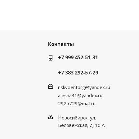
Контакты
+7 999 452-51-31
+7 383 292-57-29
nskvoentorg@yandex.ru
alesha41@yandex.ru
2925729@mail.ru
Новосибирск, ул.
Беловежская, д. 10 А