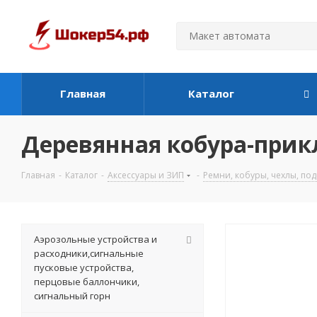
Главная
Каталог
Деревянная кобура-прикл
Главная
-
Каталог
-
Аксессуары и ЗИП
-
Ремни, кобуры, чехлы, по
Аэрозольные устройства и
расходники,сигнальные
пусковые устройства,
перцовые баллончики,
сигнальный горн