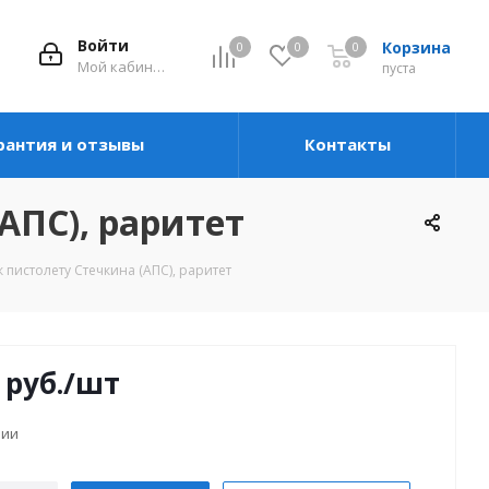
Войти
Корзина
0
0
0
Мой кабинет
пуста
рантия и отзывы
Контакты
АПС), раритет
пистолету Стечкина (АПС), раритет
руб.
/шт
чии