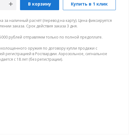
В корзину
Купить в 1 клик
на за наличный расчёт (перевод на карту). Цена фиксируется
ении заказа. Срок действия заказа 3 дня.
5000 рублей отправляем только по полной предоплате.
холощенного оружия по договору купли продажи с
й регистрацией в Росгвардии. Аэрозольное, сигнальное
ается с 18 лет (без регистрации).