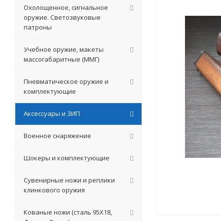
Охолощенное, сигнальное
оружие. Светозвуковые
патроны
Учебное оружие, макеты
массогабаритные (ММГ)
Пневматическое оружие и
комплектующие
Аксессуары и ЗИП
Военное снаряжение
Шокеры и комплектующие
Сувенирные ножи и реплики
клинкового оружия
Кованые ножи (сталь 95Х18,