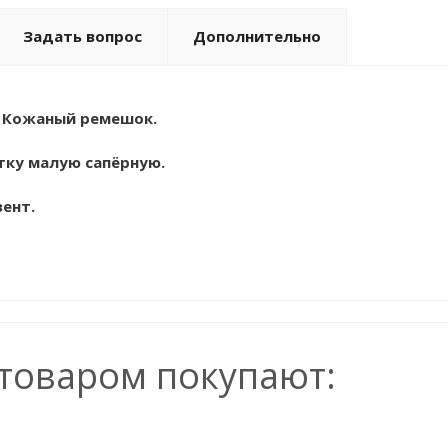
Задать вопрос
Дополнительно
. Кожаный ремешок.
тку малую сапёрную.
зент.
 товаром покупают: