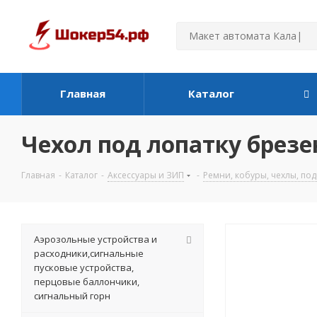
Главная
Каталог
Чехол под лопатку брезе
Главная
-
Каталог
-
Аксессуары и ЗИП
-
Ремни, кобуры, чехлы, по
Аэрозольные устройства и
расходники,сигнальные
пусковые устройства,
перцовые баллончики,
сигнальный горн