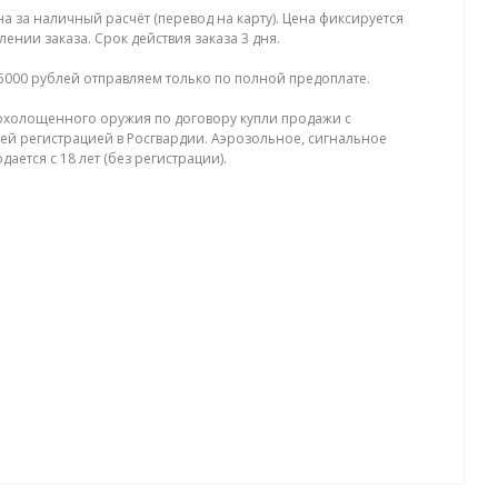
на за наличный расчёт (перевод на карту). Цена фиксируется
ении заказа. Срок действия заказа 3 дня.
5000 рублей отправляем только по полной предоплате.
холощенного оружия по договору купли продажи с
й регистрацией в Росгвардии. Аэрозольное, сигнальное
ается с 18 лет (без регистрации).