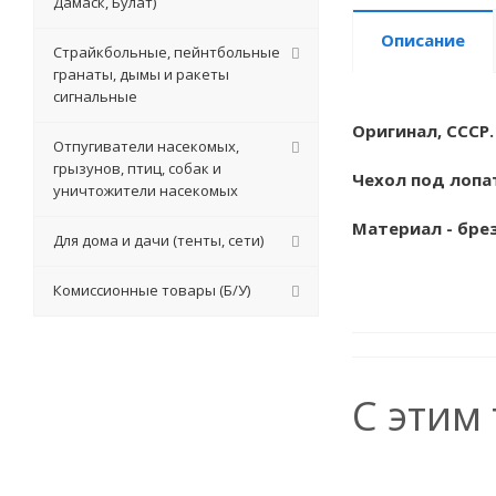
Дамаск, Булат)
Описание
Страйкбольные, пейнтбольные
гранаты, дымы и ракеты
сигнальные
Оригинал, СССР
Отпугиватели насекомых,
грызунов, птиц, собак и
Чехол под лопа
уничтожители насекомых
Материал - бре
Для дома и дачи (тенты, сети)
Комиссионные товары (Б/У)
С этим