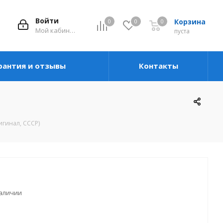
Войти
Корзина
0
0
0
Мой кабинет
пуста
рантия и отзывы
Контакты
игинал, СССР)
наличии