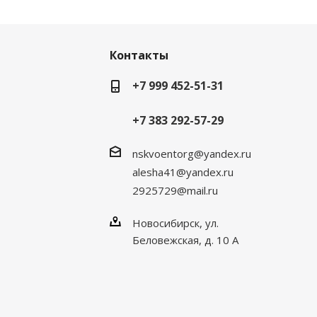
Контакты
+7 999 452-51-31
+7 383 292-57-29
nskvoentorg@yandex.ru
alesha41@yandex.ru
2925729@mail.ru
Новосибирск, ул.
Беловежская, д. 10 А