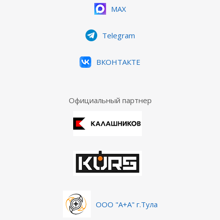
MAX
Telegram
ВКОНТАКТЕ
Официальный партнер
ООО "А+А" г.Тула