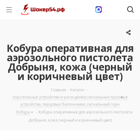
Кобура оперативная для
аэрозольного пистолета
Добрыня, кожа (черный
и коричневый цвет)
Главная
-
Каталог
-
Аэрозольные устройства и расходники,сигнальные пусковые
устройства, перцовые баллончики, сигнальный горн
-
Кобура
-
Кобура оперативная для аэрозольного пистолета
Добрыня, кожа (черный и коричневый цвет)