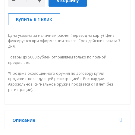
В корзину
Купить в 1 клик
Цена указана за наличный расчёт (перевод на карту). Цена
фиксируется при оформлении заказа. Срок действия заказа 3
дня.
Товары до 5000 рублей отправляем только по полной
предоплате.
*Продажа охолощенного оружия по договору купли
продажи с последующей регистрацией в Росгвардии.
Аэрозольное, сигнальное оружие продается с 18 лет (без
регистрации).
Описание