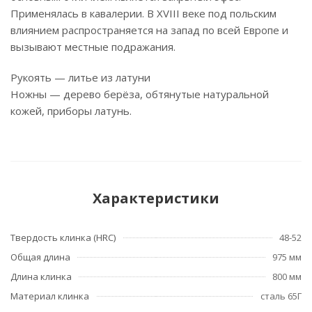
Применялась в кавалерии. В XVIII веке под польским
влиянием распространяется на запад по всей Европе и
вызывают местные подражания.
Рукоять — литье из латуни
Ножны — дерево берёза, обтянутые натуральной
кожей, приборы латунь.
Характеристики
Твердость клинка (HRC)
48-52
Общая длина
975 мм
Длина клинка
800 мм
Материал клинка
сталь 65Г