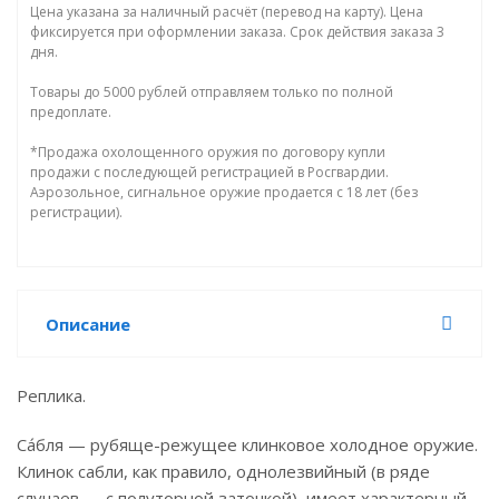
Цена указана за наличный расчёт (перевод на карту). Цена
фиксируется при оформлении заказа. Срок действия заказа 3
дня.
Товары до 5000 рублей отправляем только по полной
предоплате.
*Продажа охолощенного оружия по договору купли
продажи с последующей регистрацией в Росгвардии.
Аэрозольное, сигнальное оружие продается с 18 лет (без
регистрации).
Описание
Реплика.
Са́бля — рубяще-режущее клинковое холодное оружие.
Клинок сабли, как правило, однолезвийный (в ряде
случаев — с полуторной заточкой), имеет характерный