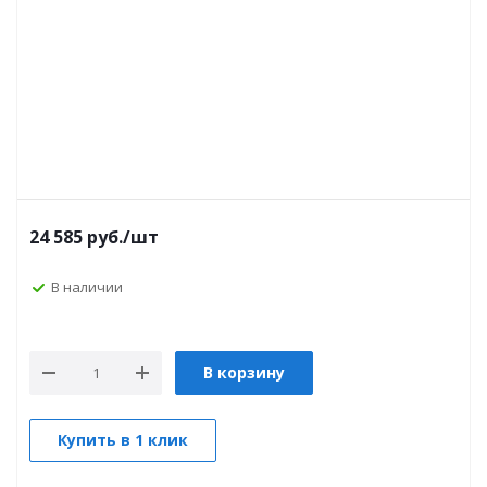
24 585
руб.
/шт
В наличии
В корзину
Купить в 1 клик