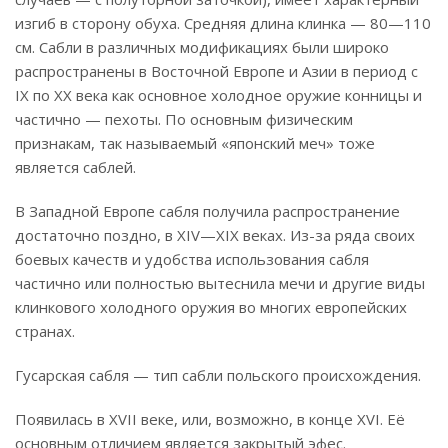
изгиб в сторону обуха. Средняя длина клинка — 80—110
см. Сабли в различных модификациях были широко
распространены в Восточной Европе и Азии в период с
IX по XX века как основное холодное оружие конницы и
частично — пехоты. По основным физическим
признакам, так называемый «японский меч» тоже
является саблей.
В Западной Европе сабля получила распространение
достаточно поздно, в XIV—XIX веках. Из-за ряда своих
боевых качеств и удобства использования сабля
частично или полностью вытеснила мечи и другие виды
клинкового холодного оружия во многих европейских
странах.
Гусарская сабля — тип сабли польского происхождения.
Появилась в XVII веке, или, возможно, в конце XVI. Её
основным отличием является закрытый эфес.