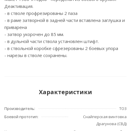
Деактивация.
- в стволе профрезированы 2 паза
- в раме затворной в задней части вставлена заглушка и
приварена
- затвор укорочен до 85 мм.
- в дульной части ствола установлен штифт.
- в ствольной коробке сфрезерованы 2 боевых упора
- нарезы в стволе сохранены.
Характеристики
Производитель:
ТОЗ
Боевой прототип:
Снайперская винтовка
Драгунова (СВД)