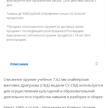
фиксируется при оформлении заказа. Срок действия заказа 3
дня.
Товары до 5000 рублей отправляем только по полной
предоплате.
*Продажа охолощенного оружия по договору купли
продажи с последующей регистрацией в Росгвардии.
Аэрозольное, сигнальное оружие продается с 18 лет (без
регистрации).
Описание
Списанное оружие учебное 7,62 мм снайперская
винтовка Драгунова (СВД) модели СУ-СВД используется
для осуществления культурной и образовательной
деятельности и отработки навыков в разборке и сборке .
Макет 1980-х годов - переделан из боевого оружия.