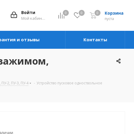
Войти
Корзина
0
0
0
Мой кабинет
пуста
рантия и отзывы
Контакты
 зажимом,
, ПУ-2, ПУ-3, ПУ-4
-
Устройство пусковое одноствольное
наличии