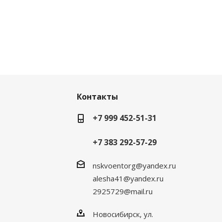
Контакты
+7 999 452-51-31
+7 383 292-57-29
nskvoentorg@yandex.ru
alesha41@yandex.ru
2925729@mail.ru
Новосибирск, ул.