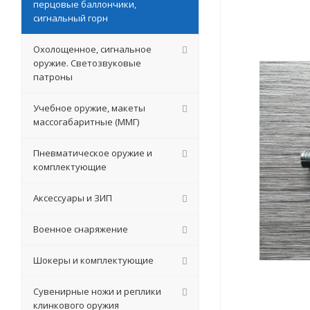
перцовые баллончики,
сигнальный горн
Охолощенное, сигнальное
оружие. Светозвуковые
патроны
Учебное оружие, макеты
массогабаритные (ММГ)
Пневматическое оружие и
комплектующие
Аксессуары и ЗИП
Военное снаряжение
Шокеры и комплектующие
Сувенирные ножи и реплики
клинкового оружия