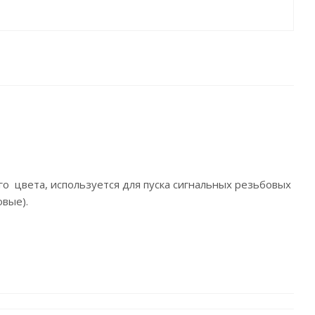
го цвета, используется для пуска сигнальных резьбовых
овые).