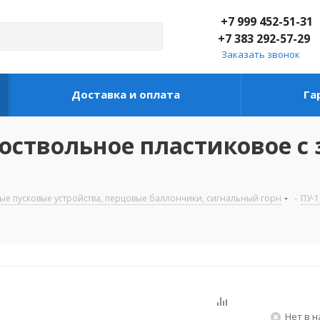
+7 999 452-51-31
+7 383 292-57-29
Заказать звонок
Доставка и оплата
Га
ноствольное пластиковое с
ые пусковые устройства, перцовые баллончики, сигнальный горн
-
ПУ-1
Нет в 