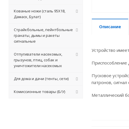
Кованые ножи (сталь 95Х18,
Дамаск, Булат)
Описание
Страйкбольные, пейнтбольные
гранаты, дымы и ракеты
сигнальные
Устройство имеет
Отпугиватели насекомых,
грызунов, птиц, собак и
Приспособление д
уничтожители насекомых
Пусковое устройс
Для дома и дачи (тенты, сети)
патронов, сигнал
Комиссионные товары (Б/У)
Металлический бо