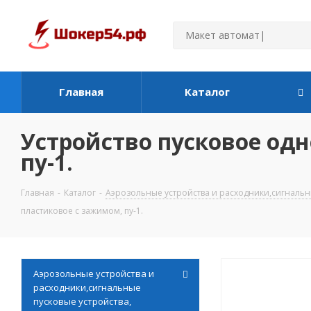
Главная
Каталог
Устройство пусковое од
пу-1.
Главная
-
Каталог
-
Аэрозольные устройства и расходники,сигнальн
пластиковое с зажимом, пу-1.
Аэрозольные устройства и
расходники,сигнальные
пусковые устройства,