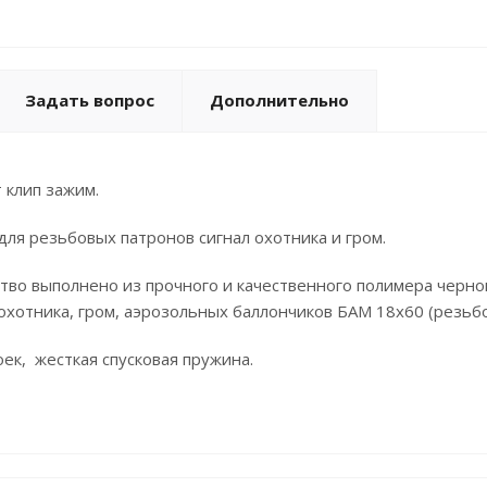
Задать вопрос
Дополнительно
 клип зажим.
ля резьбовых патронов сигнал охотника и гром.
тво выполнено из прочного и качественного полимера черно
 охотника, гром, аэрозольных баллончиков БАМ 18х60 (резьб
ек, жесткая спусковая пружина.