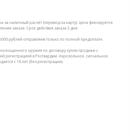
на за наличный расчёт (перевод на карту). Цена фиксируется
ении заказа. Срок действия заказа 3 дня.
5000 рублей отправляем только по полной предоплате.
холощенного оружия по договору купли продажи с
й регистрацией в Росгвардии. Аэрозольное, сигнальное
ается с 18 лет (без регистрации).