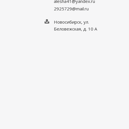
alesha41@yandex.ru
2925729@mail.ru
Новосибирск, ул.
Беловежская, д. 10 А