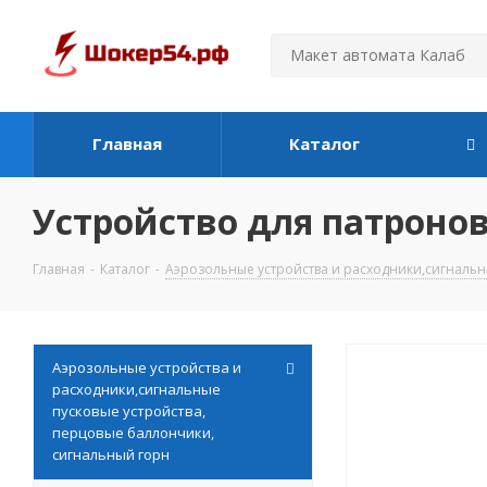
Главная
Каталог
Устройство для патронов
Главная
-
Каталог
-
Аэрозольные устройства и расходники,сигнальн
Аэрозольные устройства и
расходники,сигнальные
пусковые устройства,
перцовые баллончики,
сигнальный горн