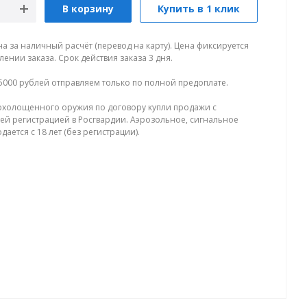
В корзину
Купить в 1 клик
на за наличный расчёт (перевод на карту). Цена фиксируется
ении заказа. Срок действия заказа 3 дня.
5000 рублей отправляем только по полной предоплате.
холощенного оружия по договору купли продажи с
й регистрацией в Росгвардии. Аэрозольное, сигнальное
ается с 18 лет (без регистрации).