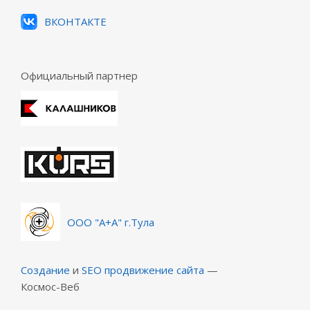
ВКОНТАКТЕ
Официальный партнер
ООО "А+А" г.Тула
Создание
и
SEO продвижение сайта
—
Космос-Веб