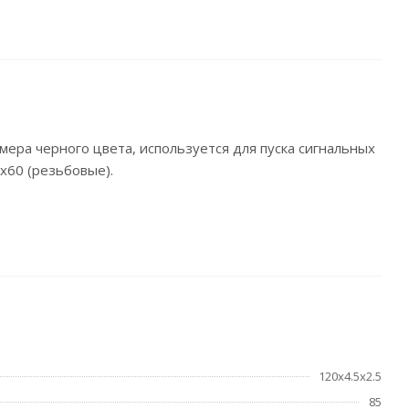
мера черного цвета, используется для пуска сигнальных
х60 (резьбовые).
120х4.5x2.5
85