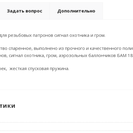
Задать вопрос
Дополнительно
ля резьбовых патронов сигнал охотника и гром.
тво спаренное, выполнено из прочного и качественного поли
ов, сигнал охотника, гром, аэрозольных баллончиков БАМ 18
ек, жесткая спусковая пружина.
тики