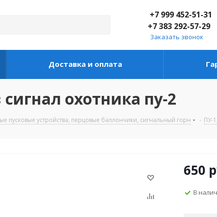
+7 999 452-51-31
+7 383 292-57-29
Заказать звонок
Доставка и оплата
Га
 сигнал охотника пу-2
ые пусковые устройства, перцовые баллончики, сигнальный горн
-
ПУ-1
650
р
В нали